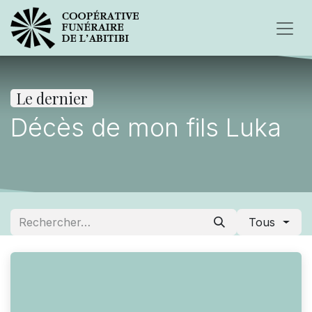
Le dernier
Décès de mon fils Luka
Tous