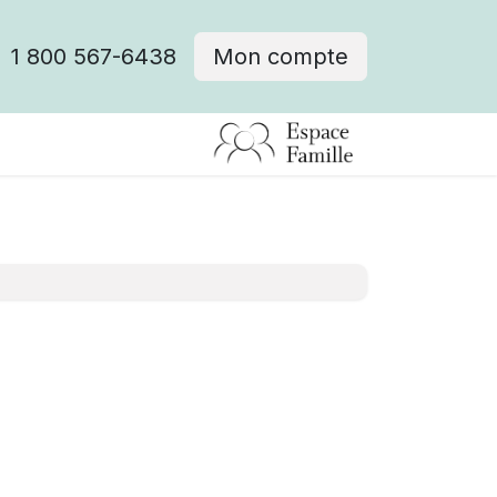
1 800 567-6438
Mon compte
fre d'emploi