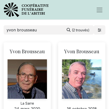
(2 trouvés)
Yvon Brousseau
Yvon Brousseau
La Sarre
24 mars 2020
16 octobre 2018