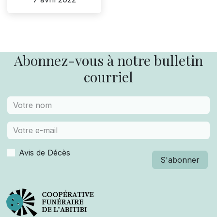
Abonnez-vous à notre bulletin
courriel
Avis de Décès
S'abonner