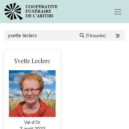
(1 trouvés)
Yvette Leclerc
Val-d'Or
7 avril 2022