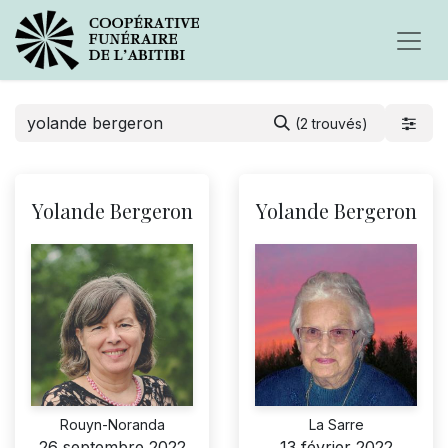
(2 trouvés)
Yolande Bergeron
Yolande Bergeron
Rouyn-Noranda
La Sarre
26 septembre 2022
13 février 2022