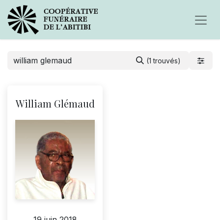
(1 trouvés)
William Glémaud
19 juin 2018