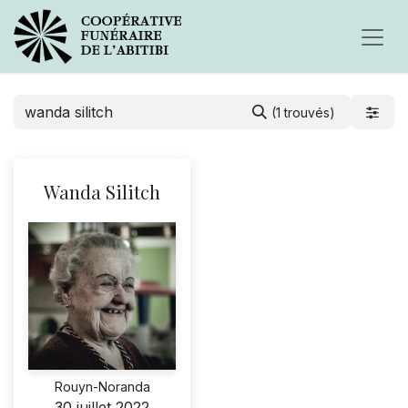
(1 trouvés)
Wanda Silitch
Rouyn-Noranda
30 juillet 2022