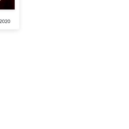
e
 2020