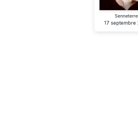
Senneterr
17 septembre