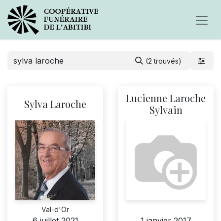
(2 trouvés)
Lucienne Laroche
Sylva Laroche
Sylvain
Val-d'Or
6 juillet 2021
1 janvier 2017