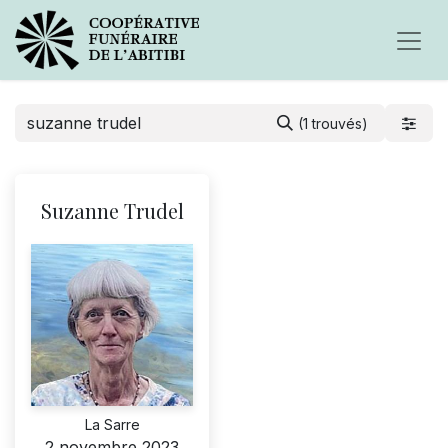
(1 trouvés)
Suzanne Trudel
La Sarre
2 novembre 2023