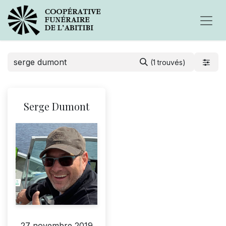
(1 trouvés)
Serge Dumont
27 novembre 2019