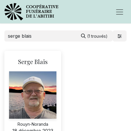
(1 trouvés)
Serge Blais
Rouyn-Noranda
18 décembre 2023