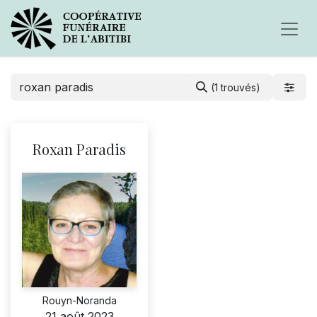
(1 trouvés)
Roxan Paradis
Rouyn-Noranda
21 août 2023