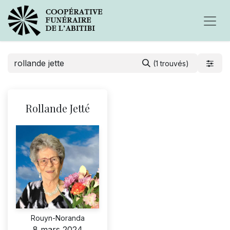
(1 trouvés)
Rollande Jetté
Rouyn-Noranda
8 mars 2024