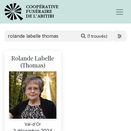
(1 trouvés)
Rolande Labelle
(Thomas)
Val-d'Or
2 décembre 2024