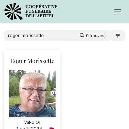
(1 trouvés)
Roger Morissette
Val-d'Or
1 août 2024