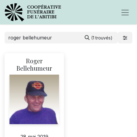
(1 trouvés)
Roger
Bellehumeur
28 mai 2019