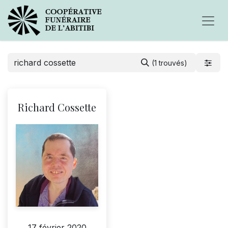
(1 trouvés)
Richard Cossette
17 février 2020