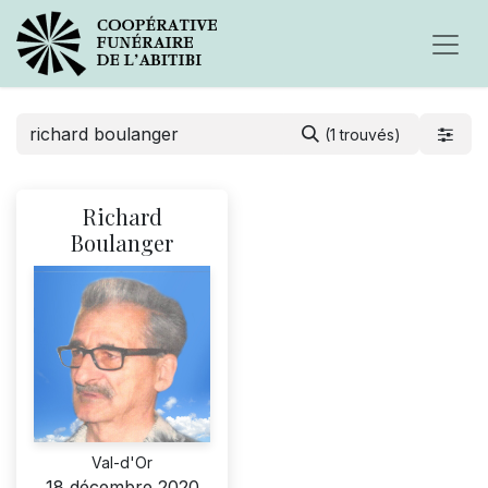
(1 trouvés)
Richard
Boulanger
Val-d'Or
18 décembre 2020