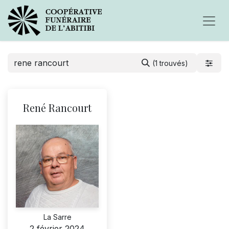
(1 trouvés)
René Rancourt
La Sarre
2 février 2024