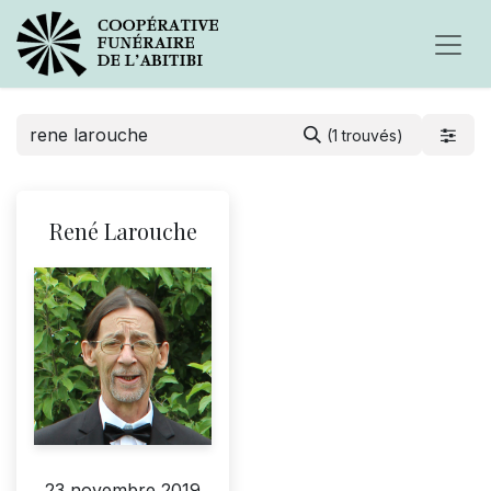
(1 trouvés)
René Larouche
23 novembre 2019