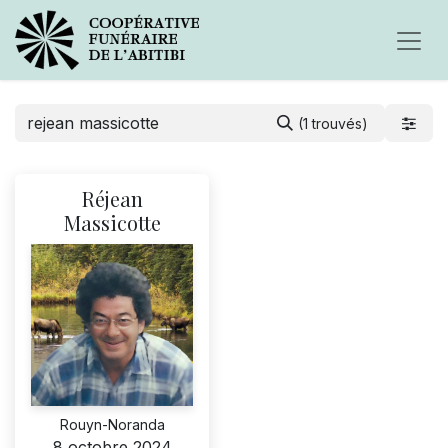
(1 trouvés)
Réjean
Massicotte
Rouyn-Noranda
8 octobre 2024