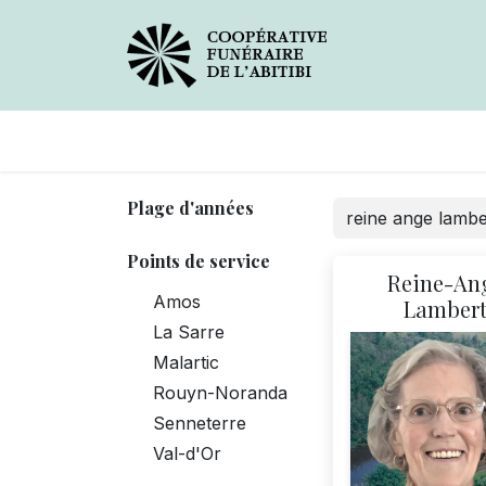
Avis de décès
Services
Plage d'années
Points de service
Reine-An
Amos
Lamber
La Sarre
Malartic
Rouyn-Noranda
Senneterre
Val-d'Or