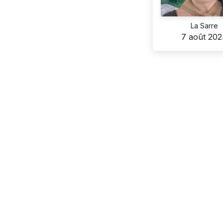
La Sarre
7 août 20