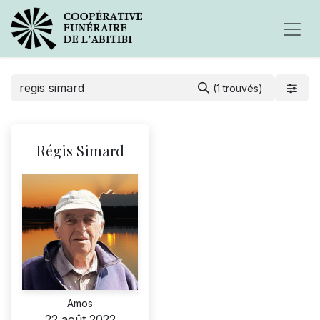
(1 trouvés)
Régis Simard
Amos
22 août 2022