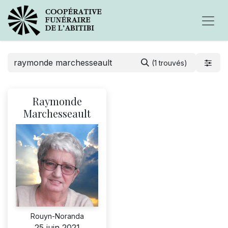
(1 trouvés)
Raymonde
Marchesseault
Rouyn-Noranda
25 juin 2021