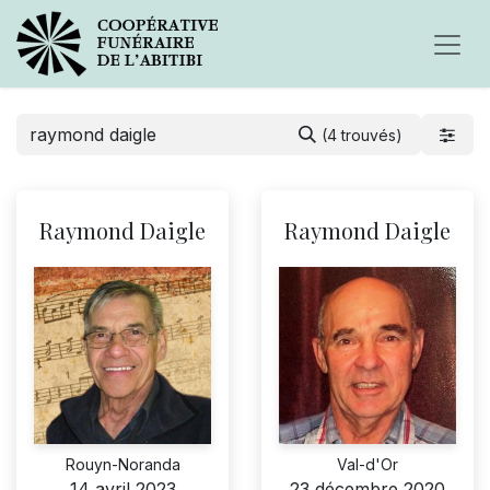
(4 trouvés)
Raymond Daigle
Raymond Daigle
Rouyn-Noranda
Val-d'Or
14 avril 2023
23 décembre 2020