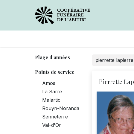
Avis de décès
Services
Plage d'années
Points de service
Pierrette Lap
Amos
La Sarre
Malartic
Rouyn-Noranda
Senneterre
Val-d'Or