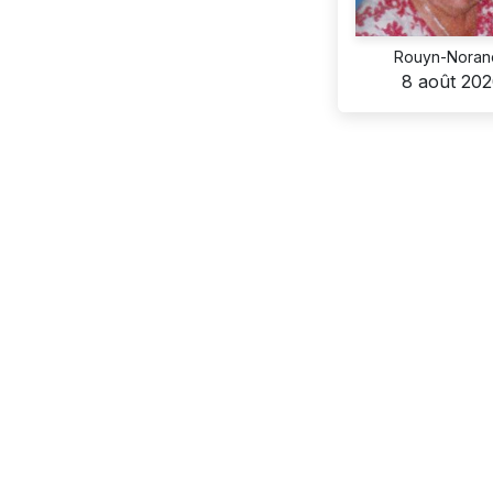
Rouyn-Noran
8 août 20