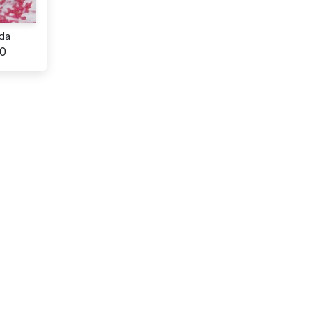
da
20