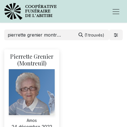
(1 trouvés)
Pierrette Grenier
(Montreuil)
Amos
24 décembre 2022