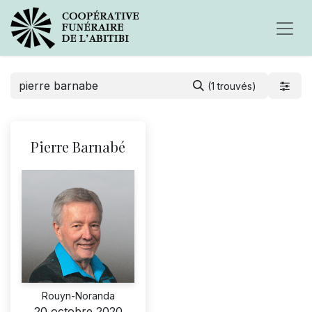
(1 trouvés)
Pierre Barnabé
Rouyn-Noranda
20 octobre 2020