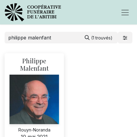
(1 trouvés)
Philippe
Malenfant
Rouyn-Noranda
10 mai 2021