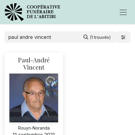
(1 trouvés)
Paul-André
Vincent
Rouyn-Noranda
11 septembre 2021