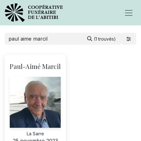
(1 trouvés)
Paul-Aimé Marcil
La Sarre
25 novembre 2023