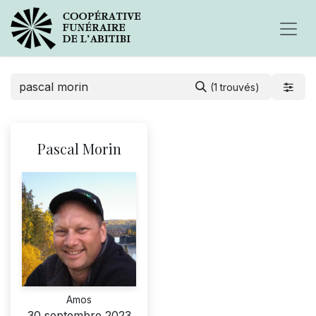
(1 trouvés)
Pascal Morin
Amos
30 septembre 2023