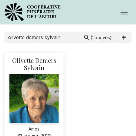
(1 trouvés)
Olivette Demers
Sylvain
Amos
31 janvier 2021