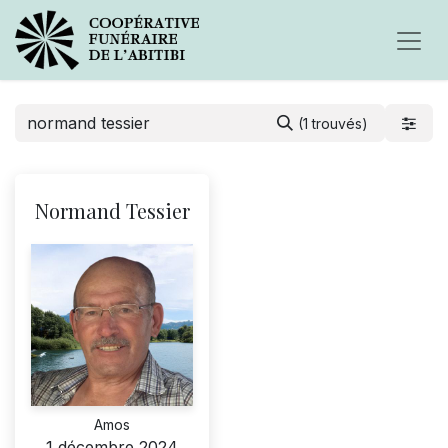
(1 trouvés)
Normand Tessier
Amos
1 décembre 2024