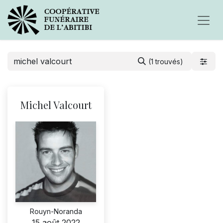
(1 trouvés)
Michel Valcourt
Rouyn-Noranda
15 août 2022