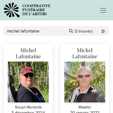
(2 trouvés)
Michel
Michel
Lafontaine
Lafontaine
Rouyn-Noranda
Malartic
3 décembre 2024
20 janvier 2022