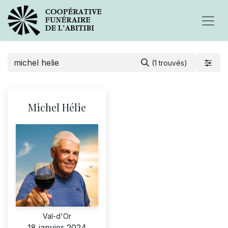
(1 trouvés)
Michel Hélie
Val-d'Or
18 janvier 2024