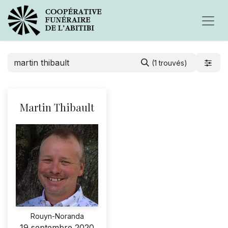
(1 trouvés)
Martin Thibault
Rouyn-Noranda
19 septembre 2020