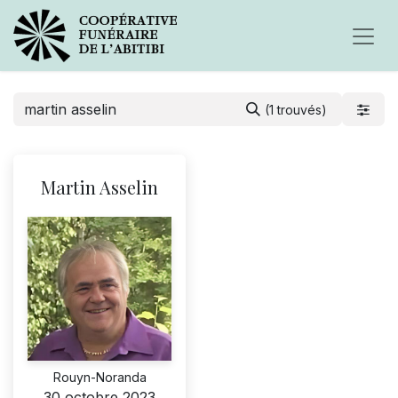
(1 trouvés)
Martin Asselin
Rouyn-Noranda
30 octobre 2023