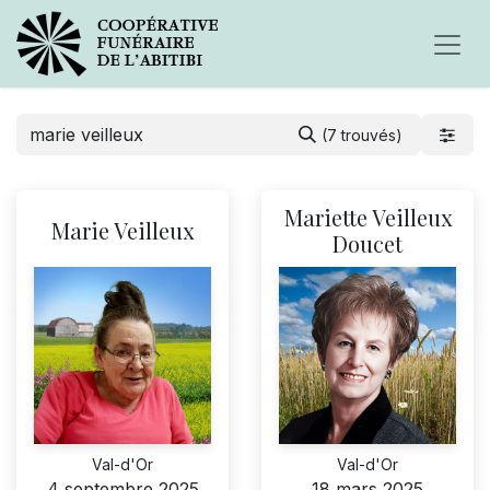
(7 trouvés)
Mariette Veilleux
Marie Veilleux
Doucet
Val-d'Or
Val-d'Or
4 septembre 2025
18 mars 2025