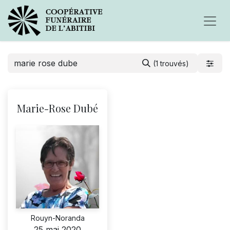
(1 trouvés)
Marie-Rose Dubé
Rouyn-Noranda
25 mai 2020