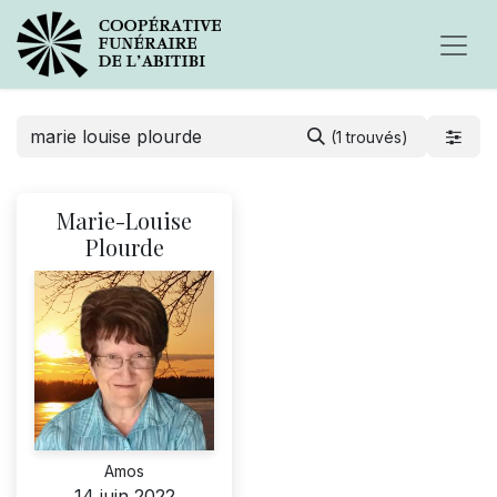
(1 trouvés)
Marie-Louise
Plourde
Amos
14 juin 2022