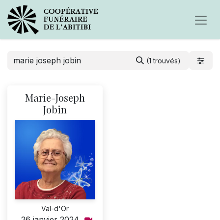
(1 trouvés)
Marie-Joseph
Jobin
Val-d'Or
26 janvier 2024