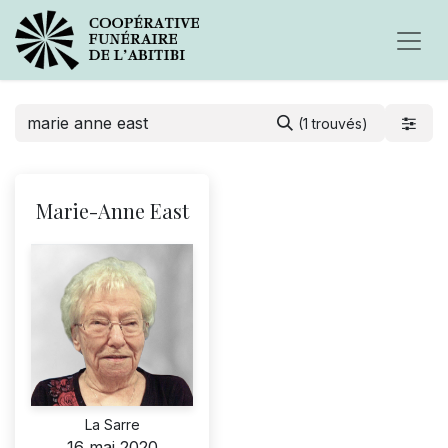
(1 trouvés)
Marie-Anne East
La Sarre
16 mai 2020