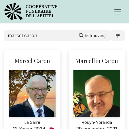
(5 trouvés)
Marcel Caron
Marcellin Caron
La Sarre
Rouyn-Noranda
11 février 2024
29 novembre 2021