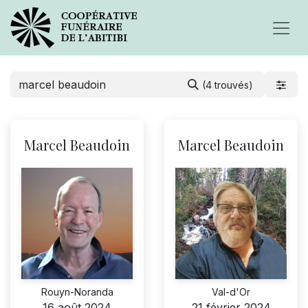
(4 trouvés)
Marcel Beaudoin
Marcel Beaudoin
Rouyn-Noranda
Val-d'Or
16 août 2024
21 février 2024