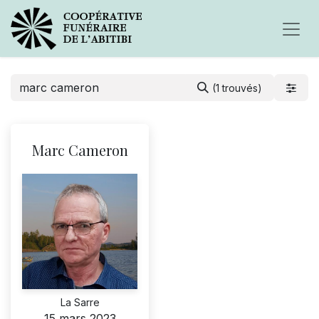
(1 trouvés)
Marc Cameron
La Sarre
15 mars 2023