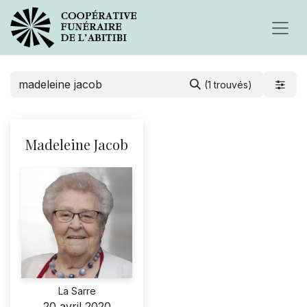
(1 trouvés)
Madeleine Jacob
La Sarre
20 avril 2020