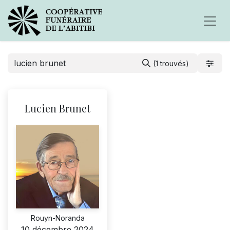
(1 trouvés)
Lucien Brunet
Rouyn-Noranda
10 décembre 2024